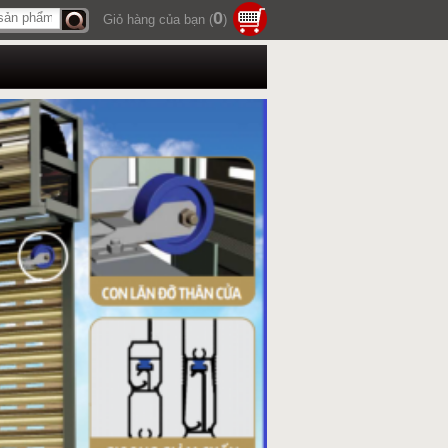
0
Giỏ hàng của bạn (
)
Tìm
kiếm