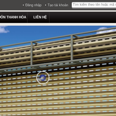
Đăng nhập
Tạo tài khoản
UỐN THANH HÓA
LIÊN HỆ