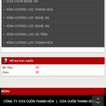
CỬA CUỐN NGHỆ AN
KÍNH CƯỜNG LỰC THANH HÓA
KÍNH CƯỜNG LỰC NGHỆ AN
KÍNH CƯỜNG LỰC NGHỆ AN
KÍNH CƯỜNG LỰC HÀ TĨNH
KÍNH CƯỜNG LỰC THANH HÓA
Hỗ trợ trực tuyến
Mr Hào
09
Zalo
09
MENU
CÔNG TY CỬA CUỐN THANH HÓA
CỬA CUỐN THANH HÓA
TOP