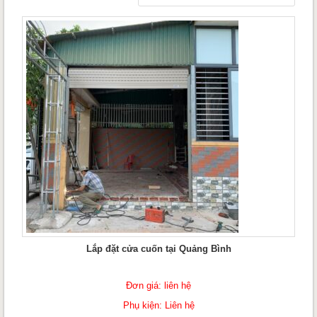
Lắp đặt cửa cuốn tại Quảng Bình
Đơn giá: liên hệ
Phụ kiện: Liên hệ