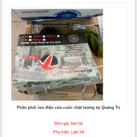
Phân phối lưu điện cửa cuốn chất lượng tại Quảng Trị
Đơn giá: liên hệ
Phụ kiện: Liên hệ