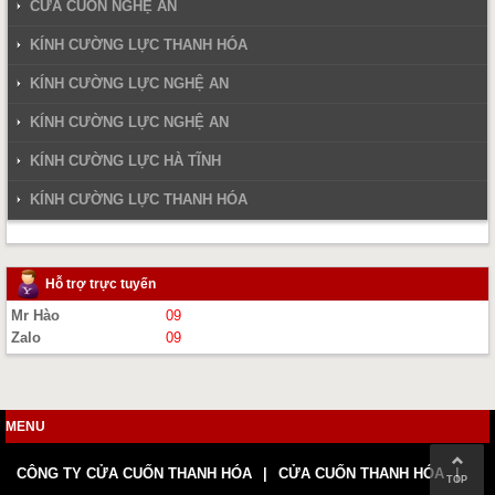
CỬA CUỐN NGHỆ AN
KÍNH CƯỜNG LỰC THANH HÓA
KÍNH CƯỜNG LỰC NGHỆ AN
KÍNH CƯỜNG LỰC NGHỆ AN
KÍNH CƯỜNG LỰC HÀ TĨNH
KÍNH CƯỜNG LỰC THANH HÓA
Hỗ trợ trực tuyến
Mr Hào
09
Zalo
09
MENU
CÔNG TY CỬA CUỐN THANH HÓA
CỬA CUỐN THANH HÓA
TOP