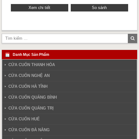
Xem chi tiết
So sánh
Tì
ki
Danh Mục Sản Phẩm
CỬA CUỐN THANH HÓA
CỬA CUỐN NGHỆ AN
CỬA CUỐN HÀ TĨNH
CỬA CUỐN QUẢNG BÌNH
CỬA CUỐN QUẢNG TRỊ
CỬA CUỐN HUẾ
CỬA CUỐN ĐÀ NẴNG