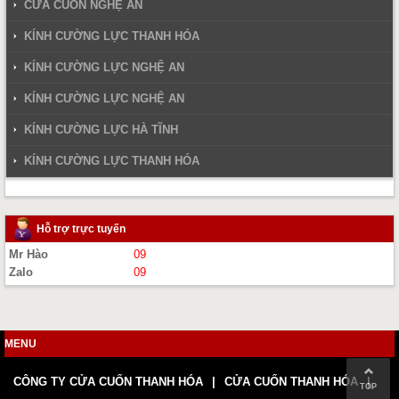
CỬA CUỐN NGHỆ AN
KÍNH CƯỜNG LỰC THANH HÓA
KÍNH CƯỜNG LỰC NGHỆ AN
KÍNH CƯỜNG LỰC NGHỆ AN
KÍNH CƯỜNG LỰC HÀ TĨNH
KÍNH CƯỜNG LỰC THANH HÓA
Hỗ trợ trực tuyến
Mr Hào
09
Zalo
09
MENU
CÔNG TY CỬA CUỐN THANH HÓA
CỬA CUỐN THANH HÓA
TOP