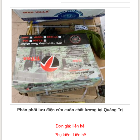
Phân phối lưu điện cửa cuốn chất lượng tại Quảng Trị
Đơn giá: liên hệ
Phụ kiện: Liên hệ