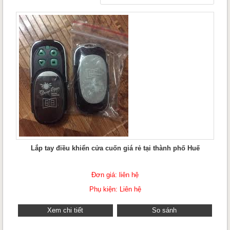
Lắp tay điều khiển cửa cuốn giá rẻ tại thành phố Huế
Đơn giá: liên hệ
Phụ kiện: Liên hệ
Xem chi tiết
So sánh