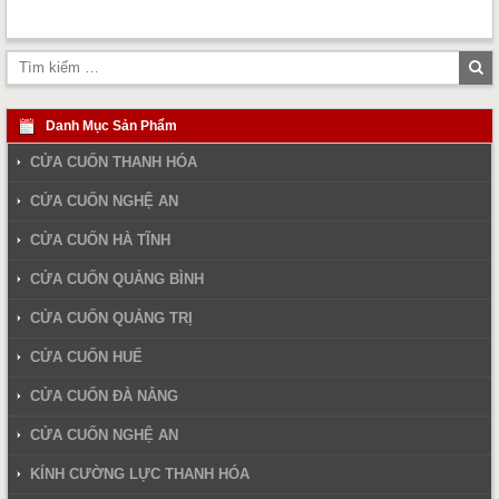
Tì
ki
Danh Mục Sản Phẩm
CỬA CUỐN THANH HÓA
CỬA CUỐN NGHỆ AN
CỬA CUỐN HÀ TĨNH
CỬA CUỐN QUẢNG BÌNH
CỬA CUỐN QUẢNG TRỊ
CỬA CUỐN HUẾ
CỬA CUỐN ĐÀ NẴNG
CỬA CUỐN NGHỆ AN
KÍNH CƯỜNG LỰC THANH HÓA