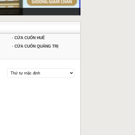
CỬA CUỐN HUẾ
CỬA CUỐN QUẢNG TRỊ