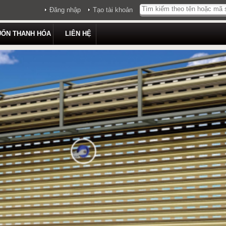
Đăng nhập
Tạo tài khoản
UỐN THANH HÓA
LIÊN HỆ