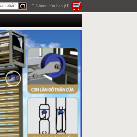
0
Giỏ hàng của bạn (
)
Tìm
kiếm